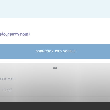
etour parmi nous !
CONNEXION AVEC GOOGLE
ou
se e-mail