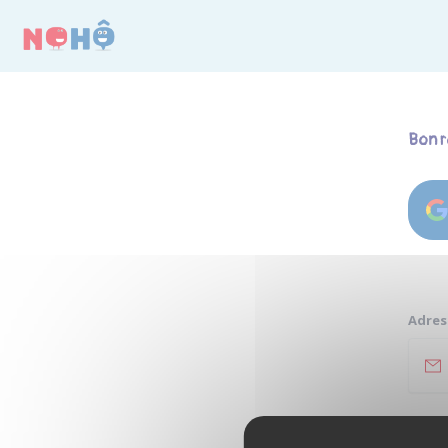
Panneau de gestion des cookies
Bon r
Adres