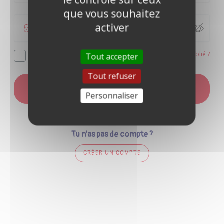
que vous souhaitez
activer
Mot de passe oublié ?
Se souvenir de moi
Tout accepter
Tout refuser
CONNEXION
Personnaliser
Tu n'as pas de compte ?
CRÉER UN COMPTE