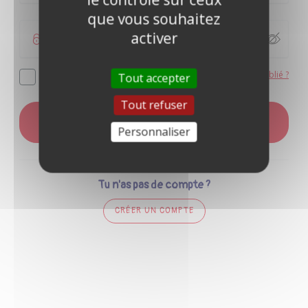
que vous souhaitez
activer
Mot de passe oublié ?
Se souvenir de moi
Tout accepter
Tout refuser
CONNEXION
Personnaliser
Tu n'as pas de compte ?
CRÉER UN COMPTE