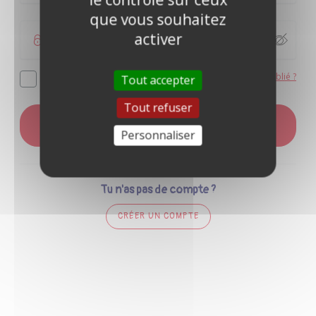
que vous souhaitez
activer
Mot de passe oublié ?
Se souvenir de moi
Tout accepter
Tout refuser
CONNEXION
Personnaliser
Tu n'as pas de compte ?
CRÉER UN COMPTE