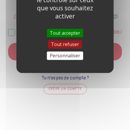
que vous souhaitez
activer
Mot de passe oublié ?
Se souvenir de moi
Tout accepter
Tout refuser
CONNEXION
Personnaliser
Tu n'as pas de compte ?
CRÉER UN COMPTE