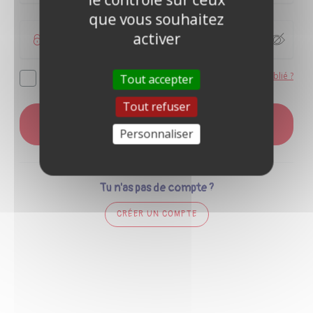
que vous souhaitez
activer
Mot de passe oublié ?
Se souvenir de moi
Tout accepter
Tout refuser
CONNEXION
Personnaliser
Tu n'as pas de compte ?
CRÉER UN COMPTE