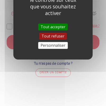
que vous souhaitez
activer
Mot de passe oublié ?
Se souvenir de moi
Tout accepter
Tout refuser
CONNEXION
Personnaliser
Tu n'as pas de compte ?
CRÉER UN COMPTE