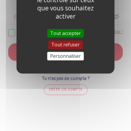
que vous souhaitez
activer
Mot de passe oublié ?
Se souvenir de moi
Tout accepter
Tout refuser
CONNEXION
Personnaliser
Tu n'as pas de compte ?
CRÉER UN COMPTE