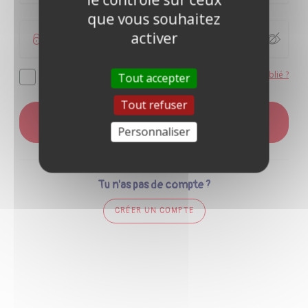
que vous souhaitez
activer
Mot de passe oublié ?
Se souvenir de moi
Tout accepter
Tout refuser
CONNEXION
Personnaliser
Tu n'as pas de compte ?
CRÉER UN COMPTE