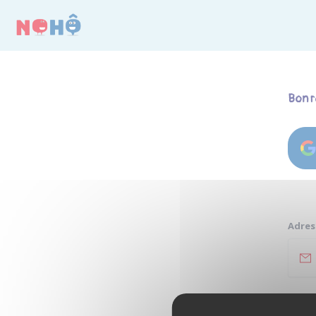
Panneau de gestion des cookies
Bon r
Adres