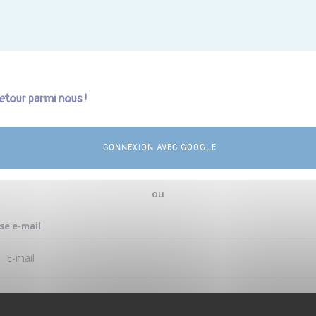
etour parmi nous !
CONNEXION AVEC GOOGLE
ou
se e-mail