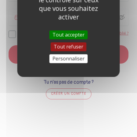
que vous souhaitez
activer
Mot de passe oublié ?
Se souvenir de moi
Tout accepter
Tout refuser
CONNEXION
Personnaliser
Tu n'as pas de compte ?
CRÉER UN COMPTE