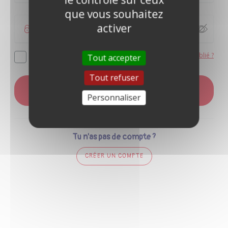
que vous souhaitez
activer
Mot de passe oublié ?
Se souvenir de moi
Tout accepter
Tout refuser
CONNEXION
Personnaliser
Tu n'as pas de compte ?
CRÉER UN COMPTE