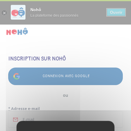
Panneau de gestion des cookies
Nohô
Ouvrir
La plateforme des passionnés
INSCRIPTION SUR NOHÔ
CONNEXION AVEC GOOGLE
ou
*
Adresse e-mail