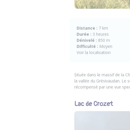
Distance :
7 km
Durée :
3 heures
Dénivelé :
850 m
Difficulté :
Moyen
Voir la localisation
Située dans le massif de la C
la vallée du Grésivaudan. Le s
récompensé par une vue spect
Lac de Crozet