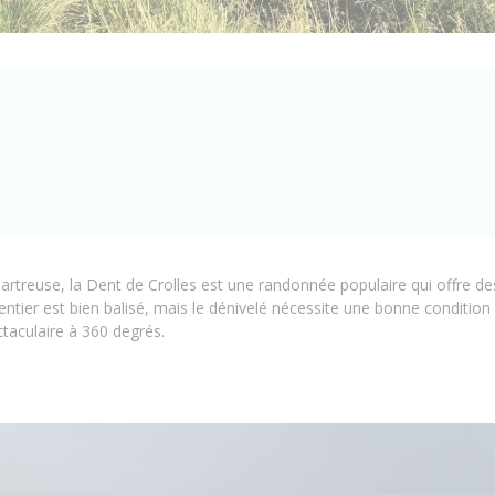
hartreuse, la Dent de Crolles est une randonnée populaire qui offre 
entier est bien balisé, mais le dénivelé nécessite une bonne condition
aculaire à 360 degrés.