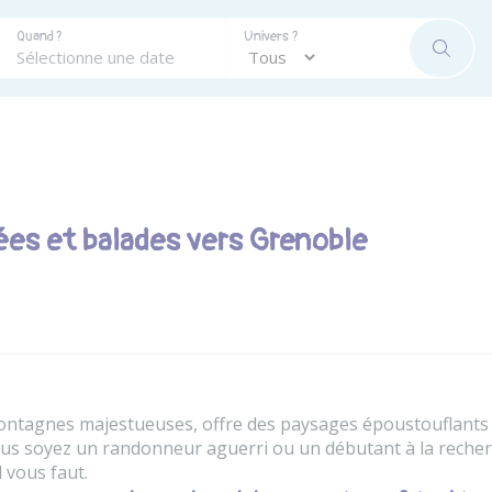
Quand ?
Univers ?
RECHE
ées et balades vers Grenoble
ntagnes majestueuses, offre des paysages époustouflants e
us soyez un randonneur aguerri ou un débutant à la recherc
l vous faut.