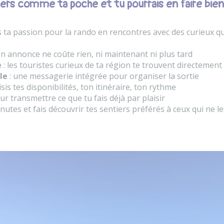
ers comme ta poche et tu pourrais en faire bien 
ta passion pour la rando en rencontres avec des curieux qu
on annonce ne coûte rien, ni maintenant ni plus tard
e
: les touristes curieux de ta région te trouvent directement
le
: une messagerie intégrée pour organiser la sortie
isis tes disponibilités, ton itinéraire, ton rythme
ur transmettre ce que tu fais déjà par plaisir
utes et fais découvrir tes sentiers préférés à ceux qui ne l