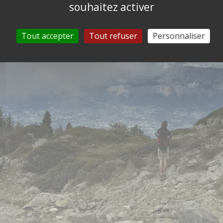
souhaitez activer
Tout accepter
Tout refuser
Personnaliser