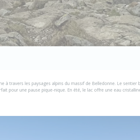
à travers les paysages alpins du massif de Belledonne. Le sentier 
ait pour une pause pique-nique. En été, le lac offre une eau cristalline