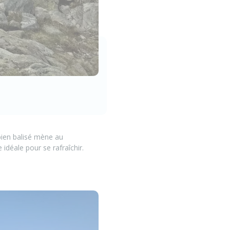
bien balisé mène au
 idéale pour se rafraîchir.