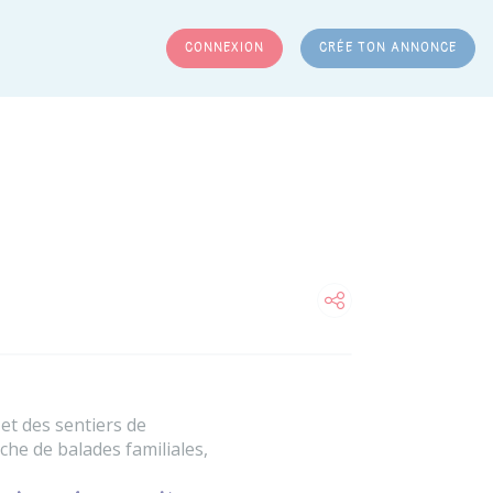
CONNEXION
CRÉE TON ANNONCE
RCHER
t des sentiers de
he de balades familiales,