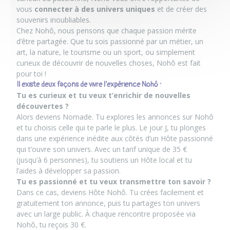
vous
connecter à des univers uniques
et de créer des
souvenirs inoubliables.
Chez Nohô, nous pensons que chaque passion mérite
d’être partagée. Que tu sois passionné par un métier, un
art, la nature, le tourisme ou un sport, ou simplement
curieux de découvrir de nouvelles choses, Nohô est fait
pour toi !
Il existe deux façons de vivre l’expérience Nohô :
Tu es curieux et tu veux t’enrichir de nouvelles
découvertes ?
Alors deviens Nomade. Tu explores les annonces sur Nohô
et tu choisis celle qui te parle le plus. Le jour J, tu plonges
dans une expérience inédite aux côtés d’un Hôte passionné
qui t’ouvre son univers. Avec un tarif unique de 35 €
(jusqu’à 6 personnes), tu soutiens un Hôte local et tu
l’aides à développer sa passion.
Tu es passionné et tu veux transmettre ton savoir ?
Dans ce cas,
deviens Hôte Nohô
. Tu crées facilement et
gratuitement ton annonce, puis tu partages ton univers
avec un large public. À chaque rencontre proposée via
Nohô, tu reçois 30 €.