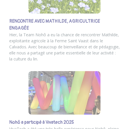
RENCONTRE AVEC MATHILDE, AGRICULTRICE
ENGAGÉE
Hier, la Team Nohô a eu la chance de rencontrer Mathilde,
exploitante agricole à la Ferme Saint Vaast dans le
Calvados. Avec beaucoup de bienveillance et de pédagogie,
elle nous a partagé une partie essentielle de leur activité :
la culture du lin.
Nohô a participé à Vivatech 2025
VivaTech a été une très belle expérience pour Nohô, pleine