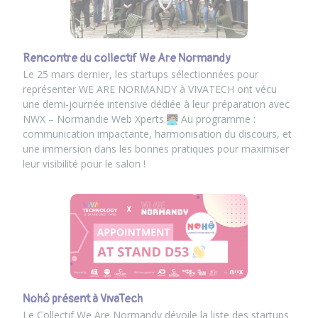
Rencontre du collectif We Are Normandy
Le 25 mars dernier, les startups sélectionnées pour
représenter
WE ARE NORMANDY
à VIVATECH ont vécu
une demi-journée intensive dédiée à leur préparation avec
NWX – Normandie Web Xperts
.🧑🏽‍💻 Au programme :
communication impactante, harmonisation du discours, et
une immersion dans les bonnes pratiques pour maximiser
leur visibilité pour le salon !
Nohô présent à VivaTech
Le Collectif We Are Normandy dévoile la liste des startups