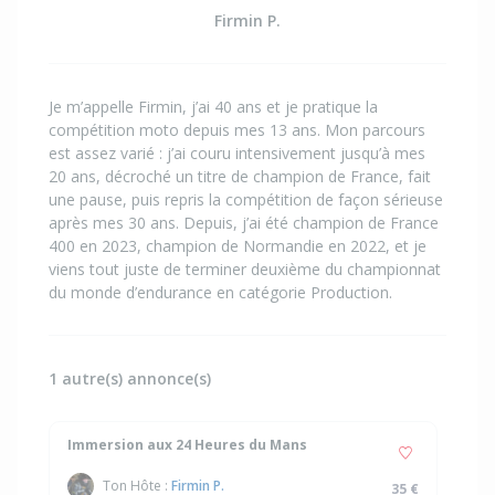
Firmin P.
Je m’appelle Firmin, j’ai 40 ans et je pratique la
compétition moto depuis mes 13 ans. Mon parcours
est assez varié : j’ai couru intensivement jusqu’à mes
20 ans, décroché un titre de champion de France, fait
une pause, puis repris la compétition de façon sérieuse
après mes 30 ans. Depuis, j’ai été champion de France
400 en 2023, champion de Normandie en 2022, et je
viens tout juste de terminer deuxième du championnat
du monde d’endurance en catégorie Production.
1 autre(s) annonce(s)
Immersion aux 24 Heures du Mans
Ton Hôte :
Firmin P.
35 €