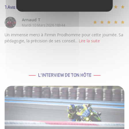
1 Avis sur cette annonce
Arnaud T
Mardi 10 Mars 2026 18h44
Un immense merci à Firmin Prodhomme pour cette journée. Sa
pédagogie, la précision de ses conseil...
Lire la suite
L'INTERVIEW DE TON HÔTE