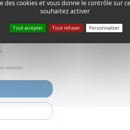
ise des cookies et vous donne le contrôle sur 
souhaitez activer
Tout accepter
Tout refuser
Personnaliser
e
on autorisés