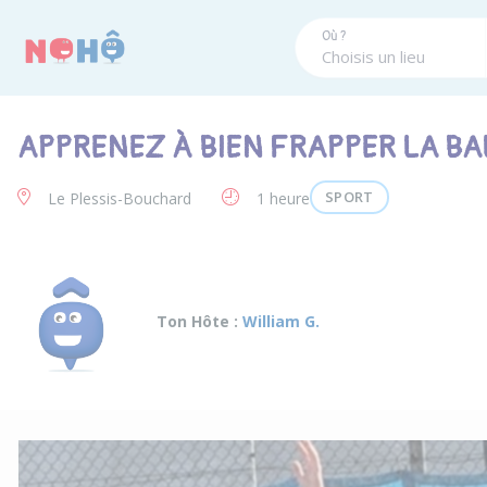
Panneau de gestion des cookies
Où ?
APPRENEZ À BIEN FRAPPER LA BA
SPORT
Le Plessis-Bouchard
1 heure
Ton Hôte :
William G.