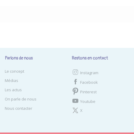
Parlons de nous
Restons en contact
Le concept
Instagram
Médias
Facebook
Les actus
Pinterest
On parle de nous
Youtube
Nous contacter
X