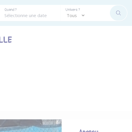
Quand ?
Univers ?
RECHE
LLE