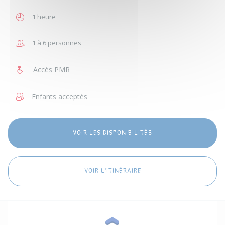
1 heure
1 à 6 personnes
Accès PMR
Enfants acceptés
VOIR LES DISPONIBILITÉS
VOIR L'ITINÉRAIRE