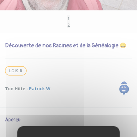
1
2
Découverte de nos Racines et de la Généalogie 😀
LOISIR
Ton Hôte :
Patrick W.
Aperçu