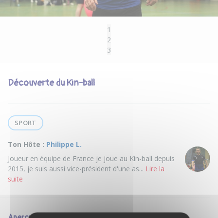
1
2
3
Découverte du Kin-ball
SPORT
Ton Hôte :
Philippe L.
Joueur en équipe de France je joue au Kin-ball depuis
2015, je suis aussi vice-président d'une as...
Lire la
suite
Aperçu