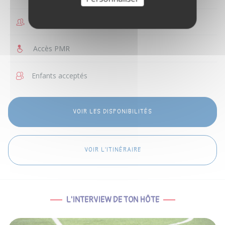
1 personne
Accès PMR
Enfants acceptés
VOIR LES DISPONIBILITÉS
VOIR L'ITINÉRAIRE
L'INTERVIEW DE TON HÔTE