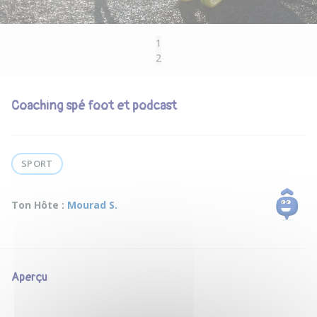
1
2
Coaching spé foot et podcast
SPORT
Ton Hôte :
Mourad S.
Aperçu