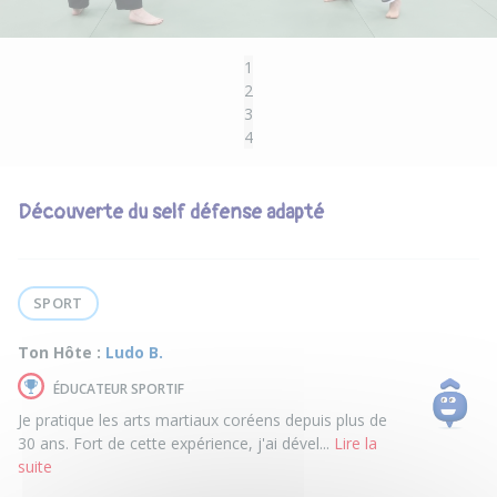
1
2
3
4
Découverte du self défense adapté
SPORT
Ton Hôte :
Ludo B.
ÉDUCATEUR SPORTIF
Je pratique les arts martiaux coréens depuis plus de
30 ans. Fort de cette expérience, j'ai dével...
Lire la
suite