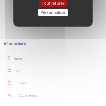
Tout refuser
Personnaliser
Informations
Cuers
35 €
1 heure
1 à 2 personnes