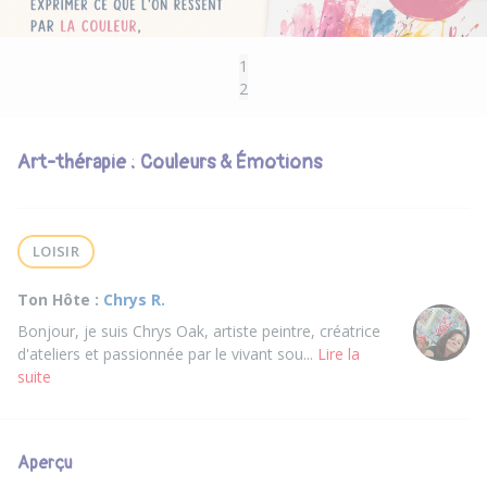
1
2
Art-thérapie : Couleurs & Émotions
LOISIR
Ton Hôte :
Chrys R.
Bonjour, je suis Chrys Oak, artiste peintre, créatrice
d'ateliers et passionnée par le vivant sou...
Lire la
suite
Aperçu