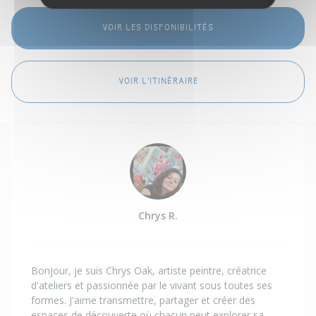
VOIR LES DISPONIBILITÉS
VOIR L'ITINÉRAIRE
Chrys R.
Bonjour, je suis Chrys Oak, artiste peintre, créatrice
d'ateliers et passionnée par le vivant sous toutes ses
formes. J'aime transmettre, partager et créer des
espaces de découverte où chacun peut explorer sa