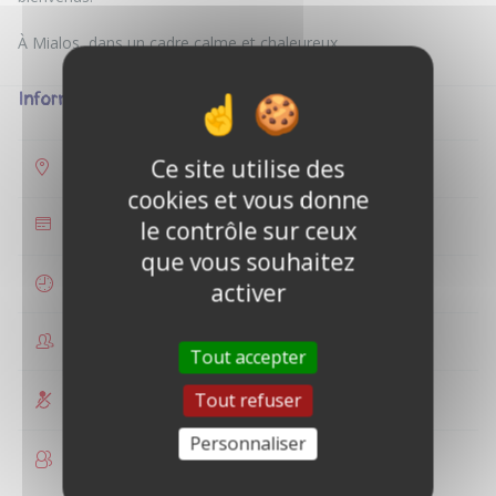
Informations
Ce site utilise des
Mialos
cookies et vous donne
le contrôle sur ceux
35 €
que vous souhaitez
1 heure
activer
1 personne
Tout accepter
Tout refuser
Non accessible PMR
Personnaliser
Enfants acceptés