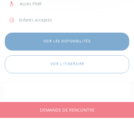
Accès PMR
Enfants acceptés
VOIR LES DISPONIBILITÉS
VOIR L'ITINÉRAIRE
DEMANDE DE RENCONTRE
Accueil
Annonces
Messages
Publier
Compte