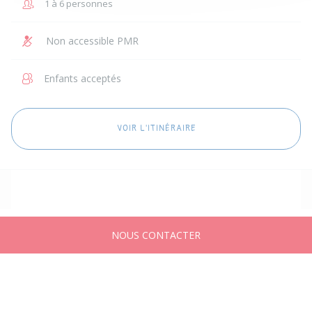
1 à 6 personnes
Non accessible PMR
Enfants acceptés
VOIR L'ITINÉRAIRE
NOUS CONTACTER
Accueil
Annonces
Messages
Publier
Compte