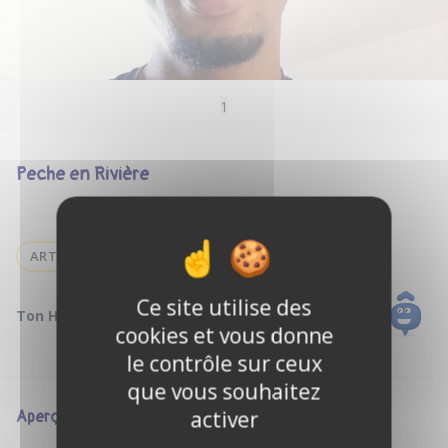
1
Peche en Rivière
ART
Ce site utilise des
Ton Hôte :
Kevin o.
cookies et vous donne
le contrôle sur ceux
que vous souhaitez
activer
Aperçu