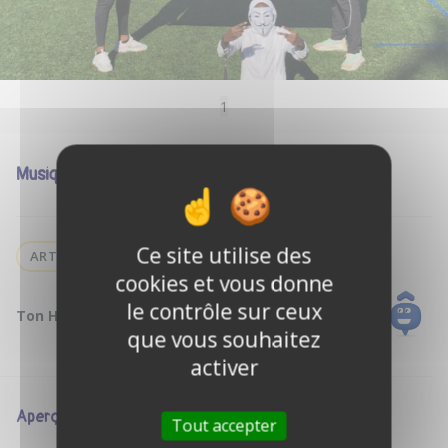
1
Musique
Ce site utilise des
ART
cookies et vous donne
le contrôle sur ceux
Ton Hôte :
Andre D.
que vous souhaitez
activer
Aperçu
Tout accepter