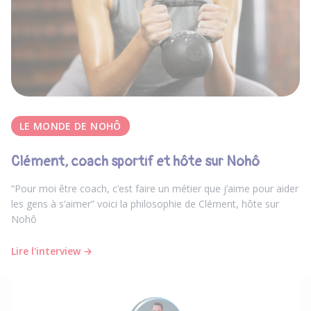
LE MONDE DE NOHÔ
Clément, coach sportif et hôte sur Nohô
“Pour moi être coach, c’est faire un métier que j’aime pour aider
les gens à s’aimer” voici la philosophie de Clément, hôte sur
Nohô
Lire l'interview →