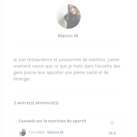
Manon M.
Je suis restauratrice et passionnée de nutrition, j’aime
vraiment savoir que ce que je mets dans l’assiette des
gens puisse leur apporter une pleine santé et de
l’énergie.
2 autre(s) annonce(s)
Conseils sur la nutrition du sportif
Ton Hôte :
Manon M.
35 €