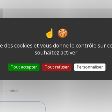
ise des cookies et vous donne le contrôle sur 
souhaitez activer
Tout accepter
Tout refuser
Personnaliser
e
on autorisés