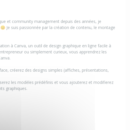
ique et community management depuis des années, je
a! 😊 Je suis passionnée par la création de contenu, le montage
ation à Canva, un outil de design graphique en ligne facile à
nt, entrepreneur ou simplement curieux, vous apprendrez les
Canva.
face, créerez des designs simples (affiches, présentations,
iserez les modèles prédéfinis et vous ajouterez et modifierez