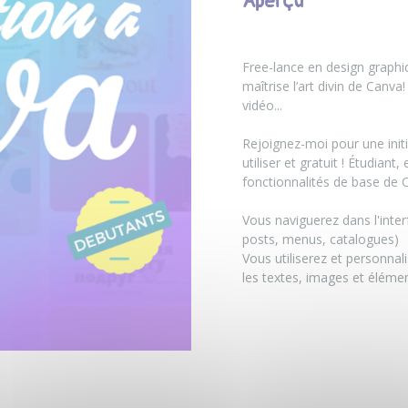
Aperçu
Free-lance en design graph
maîtrise l’art divin de Canv
vidéo...
Rejoignez-moi pour une initi
utiliser et gratuit ! Étudia
fonctionnalités de base de 
Vous naviguerez dans l'inter
posts, menus, catalogues)
Vous utiliserez et personnal