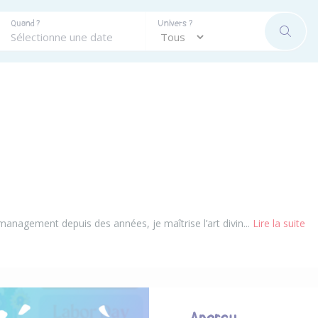
Quand ?
Univers ?
RECHE
nagement depuis des années, je maîtrise l’art divin...
Lire la suite