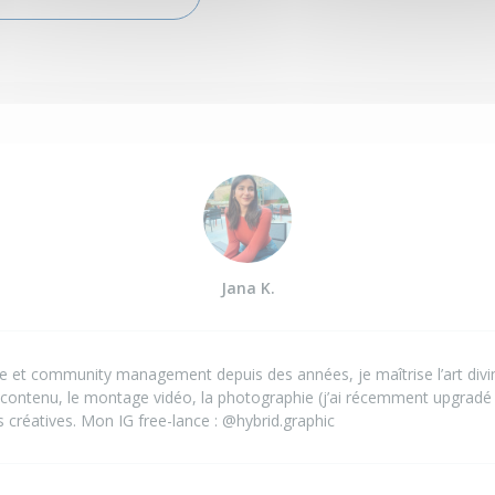
Jana K.
e et community management depuis des années, je maîtrise l’art divin
 contenu, le montage vidéo, la photographie (j’ai récemment upgradé 
és créatives. Mon IG free-lance : @hybrid.graphic