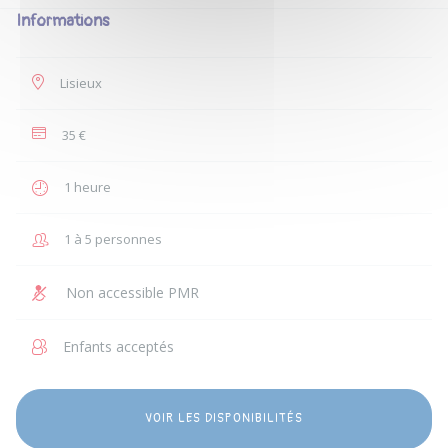
Informations
Lisieux
35 €
1 heure
1 à 5 personnes
Non accessible PMR
Enfants acceptés
VOIR LES DISPONIBILITÉS