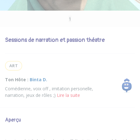
1
Sessions de narration et passion théatre
ART
Ton Hôte :
Binta D.
Comédienne, voix off , imitation personelle,
narration, jeux de rôles ;)
Lire la suite
Aperçu