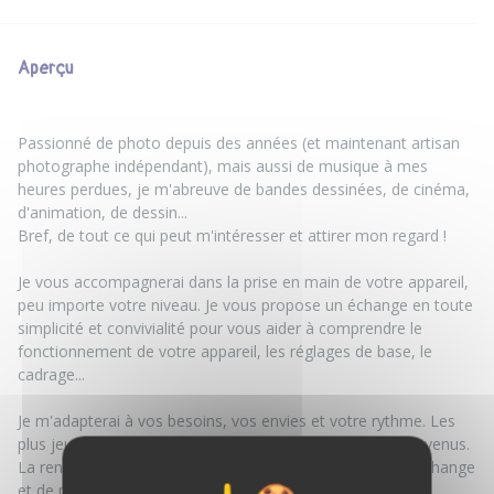
Aperçu
Passionné de photo depuis des années (et maintenant artisan
photographe indépendant), mais aussi de musique à mes
heures perdues, je m'abreuve de bandes dessinées, de cinéma,
d'animation, de dessin...
Bref, de tout ce qui peut m'intéresser et attirer mon regard !
Je vous accompagnerai dans la prise en main de votre appareil,
peu importe votre niveau. Je vous propose un échange en toute
simplicité et convivialité pour vous aider à comprendre le
fonctionnement de votre appareil, les réglages de base, le
cadrage...
Je m'adapterai à vos besoins, vos envies et votre rythme. Les
plus jeunes curieux et intéressés sont également les bienvenus.
La rencontre peut également être un simple moment d'échange
et de partage autour de la pratique, bien sûr :)