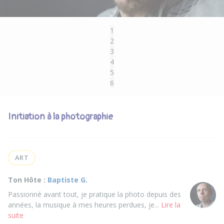
1
2
3
4
5
6
Initiation à la photographie
ART
Ton Hôte :
Baptiste G.
Passionné avant tout, je pratique la photo depuis des
années, la musique à mes heures perdues, je...
Lire la
suite