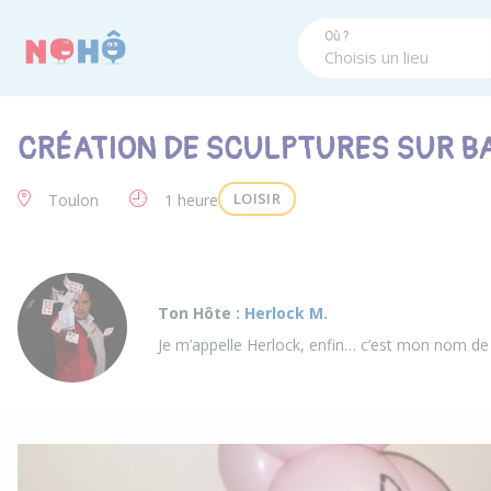
Panneau de gestion des cookies
Où ?
CRÉATION DE SCULPTURES SUR B
LOISIR
Toulon
1 heure
Ton Hôte :
Herlock M.
Je m’appelle Herlock, enfin… c’est mon nom de 