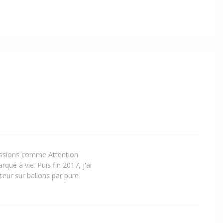
missions comme Attention
ué à vie. Puis fin 2017, j'ai
teur sur ballons par pure