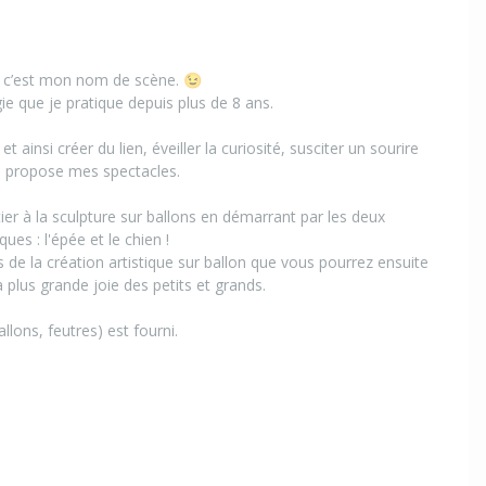
… c’est mon nom de scène. 😉
ie que je pratique depuis plus de 8 ans.
 ainsi créer du lien, éveiller la curiosité, susciter un sourire
e propose mes spectacles.
ier à la sculpture sur ballons en démarrant par les deux
es : l'épée et le chien !
s de la création artistique sur ballon que vous pourrez ensuite
a plus grande joie des petits et grands.
llons, feutres) est fourni.