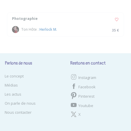
Photographie
Ton Hôte :
Herlock M.
35 €
Parlons de nous
Restons en contact
Le concept
Instagram
Médias
Facebook
Les actus
Pinterest
On parle de nous
Youtube
Nous contacter
X