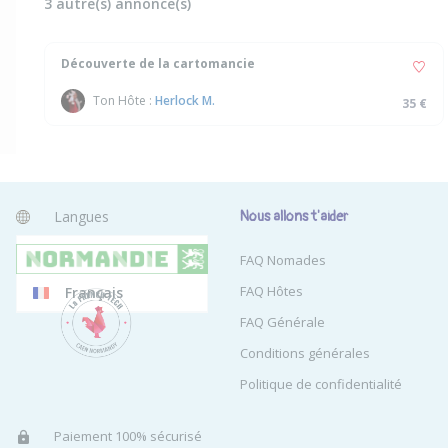
3 autre(s) annonce(s)
Découverte de la cartomancie
Ton Hôte :
Herlock M.
35 €
Langues
Nous allons t'aider
Anglais
FAQ Nomades
FAQ Hôtes
Français
FAQ Générale
Conditions générales
Politique de confidentialité
Paiement 100% sécurisé