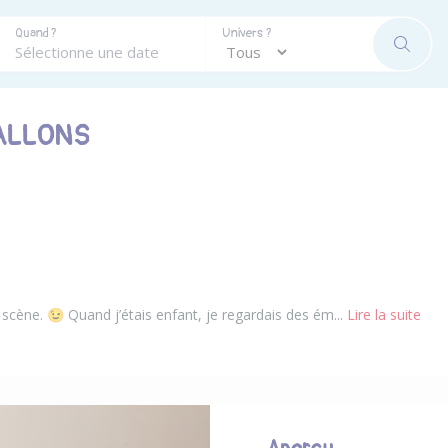
Quand ?
Univers ?
RECHE
ALLONS
scène. 😉 Quand j’étais enfant, je regardais des ém...
Lire la suite