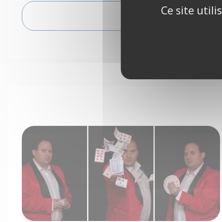
Ce site util
VOIR L'ITINÉRAIRE