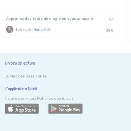
Apprenez des tours de magie en vous amusant
Ton Hôte :
Herlock M.
35 €
Un peu de lecture
Le Mag des passionnés
L'application Nohô
Trouve des Hôtes Nohô, où que tu sois.