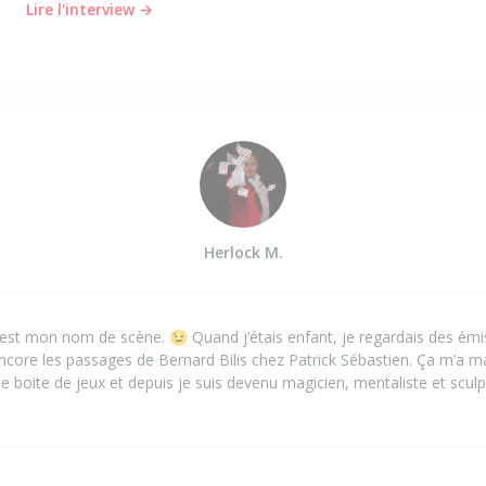
Lire l'interview →
Herlock M.
c’est mon nom de scène. 😉 Quand j’étais enfant, je regardais des é
ncore les passages de Bernard Bilis chez Patrick Sébastien. Ça m’a marq
 boite de jeux et depuis je suis devenu magicien, mentaliste et sculp