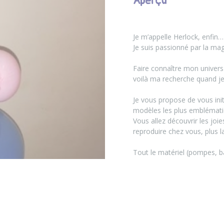
Aperçu
Je m’appelle Herlock, enfin
Je suis passionné par la mag
Faire connaître mon univers et
voilà ma recherche quand j
Je vous propose de vous init
modèles les plus emblématiqu
Vous allez découvrir les joie
reproduire chez vous, plus l
Tout le matériel (pompes, ba