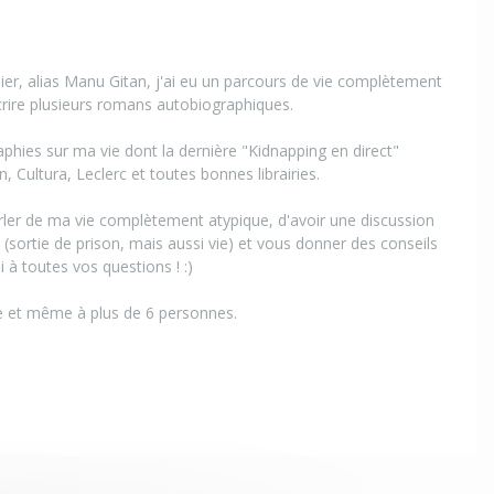
er, alias Manu Gitan, j'ai eu un parcours de vie complètement
crire plusieurs romans autobiographiques.
raphies sur ma vie dont la dernière "Kidnapping en direct"
, Cultura, Leclerc et toutes bonnes librairies.
ler de ma vie complètement atypique, d'avoir une discussion
s (sortie de prison, mais aussi vie) et vous donner des conseils
 à toutes vos questions ! :)
e et même à plus de 6 personnes.