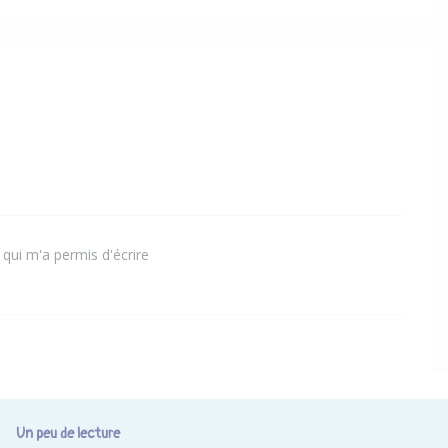
qui m'a permis d'écrire
Un peu de lecture