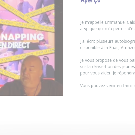
Aperçu
Je m'appelle Emmanuel Caldi
atypique qui m'a permis d'é
J'ai écrit plusieurs autobiog
disponible à la Fnac, Amazon
Je vous propose de vous par
sur la réinsertion des jeune
pour vous aider. Je répondrai
Vous pouvez venir en famill