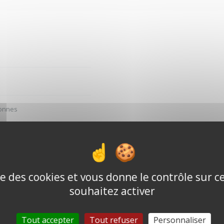
sonnes
cceptés
ise des cookies et vous donne le contrôle sur 
souhaitez activer
Tout accepter
Tout refuser
Personnaliser