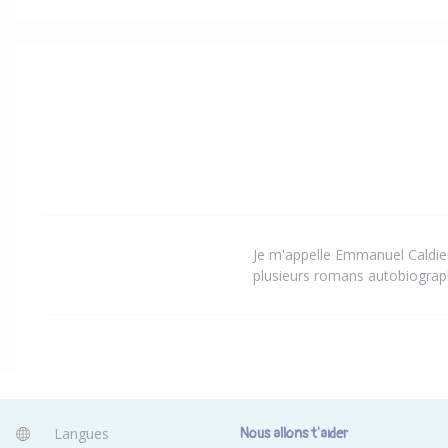
Je m'appelle Emmanuel Caldier
plusieurs romans autobiograp
Langues
Nous allons t'aider