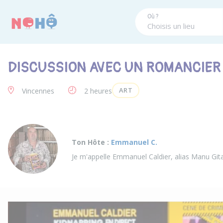
Panneau de gestion des cookies
Où ?
DISCUSSION AVEC UN ROMANCIER
ART
Vincennes
2 heures
Ton Hôte :
Emmanuel C.
Je m'appelle Emmanuel Caldier, alias Manu Gita