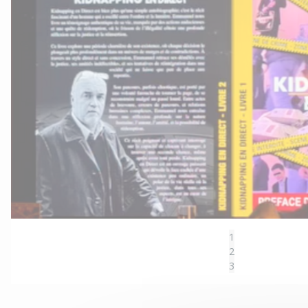
1
2
3