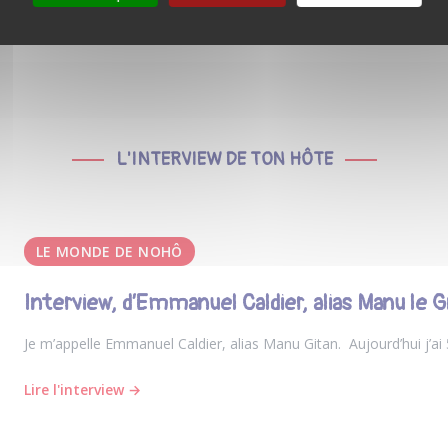
L'INTERVIEW DE TON HÔTE
LE MONDE DE NOHÔ
Interview, d’Emmanuel Caldier, alias Manu le 
Je m’appelle Emmanuel Caldier, alias Manu Gitan. Aujourd’hui j’ai
Lire l'interview →