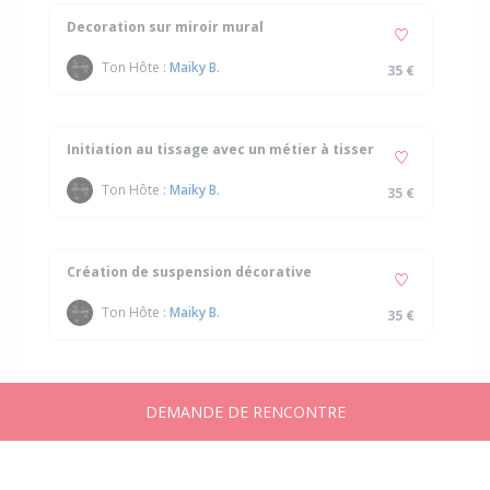
Decoration sur miroir mural
Ton Hôte :
Maiky B.
35 €
Initiation au tissage avec un métier à tisser
Ton Hôte :
Maiky B.
35 €
Création de suspension décorative
Ton Hôte :
Maiky B.
35 €
DEMANDE DE RENCONTRE
Accueil
Annonces
Messages
Publier
Compte