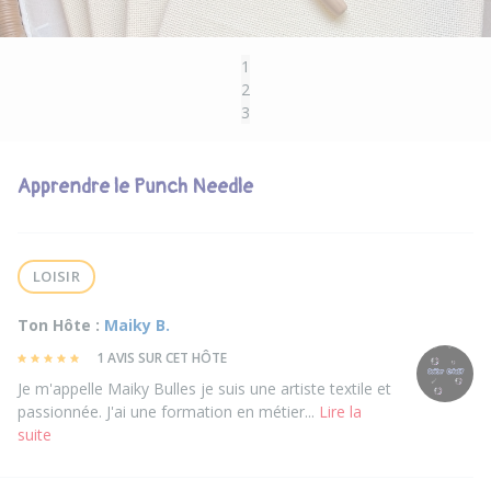
1
2
3
Apprendre le Punch Needle
LOISIR
Ton Hôte :
Maiky B.
1 AVIS SUR CET HÔTE
Je m'appelle Maiky Bulles je suis une artiste textile et
passionnée. J'ai une formation en métier...
Lire la
suite