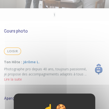
1
Cours photo
LOISIR
Ton Hôte :
Jérôme L.
Photographe pro depuis 40 ans, toujours passionné,
je propose des accompagnements adaptés à tous ...
Lire la suite
Aperçu