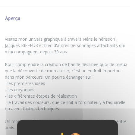
Aperçu
Visitez mon univers graphique à travers Néris le hérisson ,
Jacques RIFFEUR et bien d'autres personnages attachants qui
m'accompagnent depuis 30 ans.
Pour comprendre la création de bande dessinée quoi de mieux
que la découverte de mon atelier, c’est un endroit important
dans mon parcours. On pourra échanger sur :
- les premières idées
- les crayonnés
- les différentes étapes de réalisation
- le travail des couleurs, que ce soit à l’ordinateur, à l’aquarelle
ou avec d’autres techniques.
Un moment d'échange convivial à partager en famille ou entre
amis.