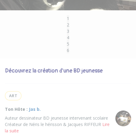
1
2
3
4
5
6
Découvrez la création d'une BD jeunesse
ART
Ton Hôte :
Jas b.
Auteur dessinateur BD jeunesse intervenant scolaire
Créateur de Néris le hérisson & Jacques RIFFEUR
Lire
la suite