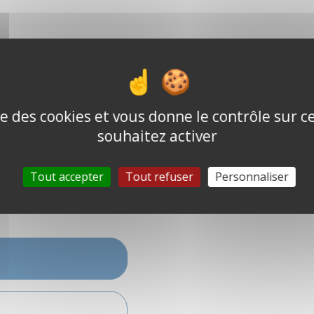
ise des cookies et vous donne le contrôle sur 
souhaitez activer
e
Tout accepter
Tout refuser
Personnaliser
cceptés