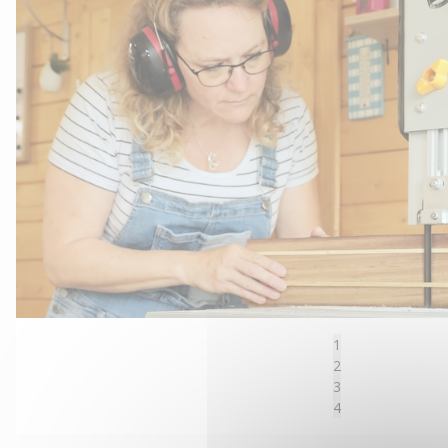
1
2
3
4