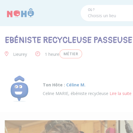
Panneau de gestion des cookies
Où ?
EBÉNISTE RECYCLEUSE PASSEUSE 
MÉTIER
Lieurey
1 heure
Ton Hôte :
Céline M.
Celine MARIE, ébéniste recycleuse
Lire la suite