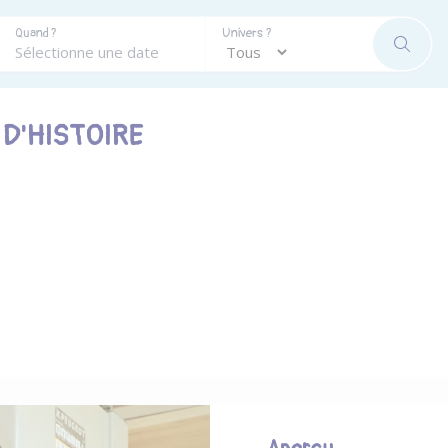
Quand ?
Univers ?
RECHE
D'HISTOIRE