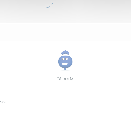
Céline M.
euse