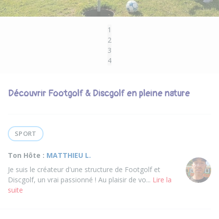
1
2
3
4
Découvrir Footgolf & Discgolf en pleine nature
SPORT
Ton Hôte :
MATTHIEU L.
Je suis le créateur d'une structure de Footgolf et
Discgolf, un vrai passionné ! Au plaisir de vo...
Lire la
suite