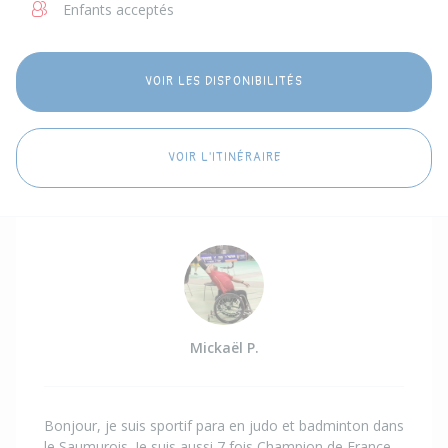
Enfants acceptés
VOIR LES DISPONIBILITÉS
VOIR L'ITINÉRAIRE
Mickaël P.
Bonjour, je suis sportif para en judo et badminton dans
le Saumurois. Je suis aussi 7 fois Champion de France