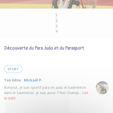
1
2
3
4
Découverte du Para Judo et du Parasport
SPORT
Ton Hôte :
Mickaël P.
Bonjour, je suis sportif para en judo et badminton
dans le Saumurois. Je suis aussi 7 fois Champi...
Lire
la suite