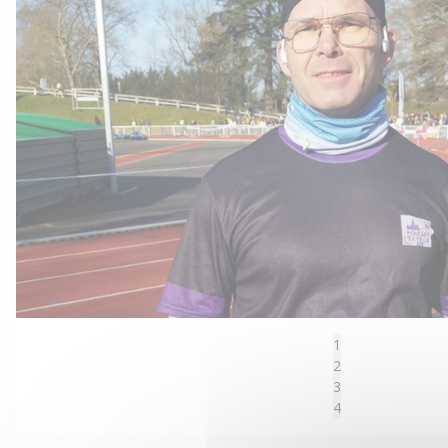
1
2
3
4