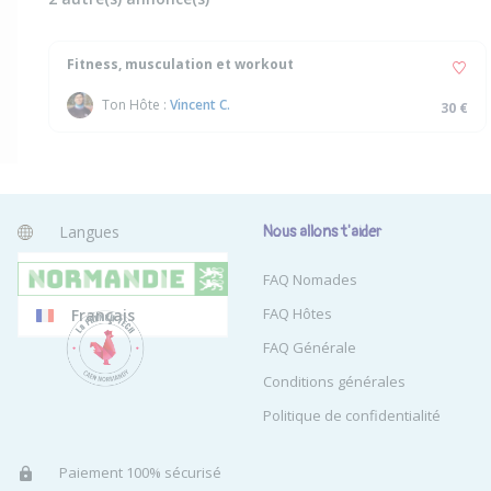
Fitness, musculation et workout
Ton Hôte :
Vincent C.
30 €
Langues
Nous allons t'aider
Anglais
FAQ Nomades
FAQ Hôtes
Français
FAQ Générale
Conditions générales
Politique de confidentialité
Paiement 100% sécurisé