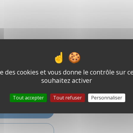
ise des cookies et vous donne le contrôle sur 
e
souhaitez activer
cceptés
Tout accepter
Tout refuser
Personnaliser