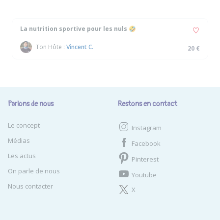
La nutrition sportive pour les nuls 🤣
Ton Hôte :
Vincent C.
20 €
Parlons de nous
Restons en contact
Le concept
Instagram
Médias
Facebook
Les actus
Pinterest
On parle de nous
Youtube
Nous contacter
X