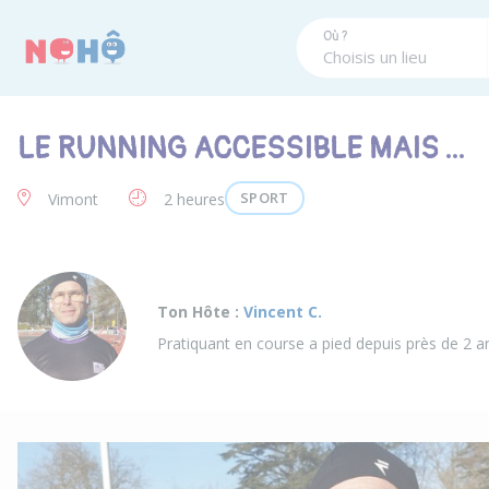
Panneau de gestion des cookies
Où ?
LE RUNNING ACCESSIBLE MAIS ...
SPORT
Vimont
2 heures
Ton Hôte :
Vincent C.
Pratiquant en course a pied depuis près de 2 a