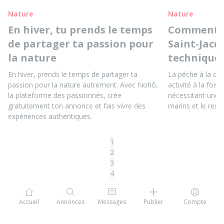
Nature
Nature
En hiver, tu prends le temps
Comment pê
de partager ta passion pour
Saint-Jacq
la nature
techniques
En hiver, prends le temps de partager ta
La pêche à la coq
passion pour la nature autrement. Avec Nohô,
activité à la fois 
la plateforme des passionnés, crée
nécessitant une 
gratuitement ton annonce et fais vivre des
marins et le resp
expériences authentiques.
1
2
3
4
Accueil
Annonces
Messages
Publier
Compte