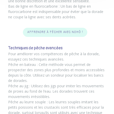
une bonne discrétion et une excellente sensibilité.
Bas de ligne en fluorocarbone : Un bas de ligne en
fluorocarbone est indispensable pour éviter que la dorade
ne coupe la ligne avec ses dents acérées.
APPRENDRE À PÊCHER AVEC NOHÔ !
Techniques de pêche avancées
Pour améliorer vos compétences de pêche à la dorade,
essayez ces techniques avancées.
Pêche en bateau : Cette méthode vous permet de
prospecter des zones plus profondes et moins accessibles
depuis la côte. Utilisez un sondeur pour localiser les bancs
de dorades.
Pêche au jig : Utilisez des jigs pour imiter les mouvements
de proies au fond de l’eau. Les dorades trouvent ces
mouvements irrésistibles.
Pêche au leurre souple : Les leurres souples imitant les
petits poissons et les crustacés sont très efficaces pour la
dorade, surtout lorsqu’ils sont utilisés avec une technique