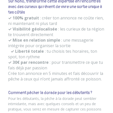
Sur Nohô, transforme cette expertise en rencontres
avec des curieux qui rêvent de vivre une sortie unique à
tes côtés
✓ 100% gratuit
: créer ton annonce ne coûte rien,
ni maintenant ni plus tard
✓ Visibilité géolocalisée
: les curieux de ta région
te trouvent directement
✓ Mise en relation simple
: une messagerie
intégrée pour organiser la sortie
✓ Liberté totale
: tu choisis tes horaires, ton
spot, ton rythme
✓ 30€ par rencontre
: pour transmettre ce que tu
fais déjà par passion
Crée ton annonce en 5 minutes et fais découvrir la
pêche à ceux qui n’ont jamais affronté ce poisson.
Comment pêcher la dorade pour les débutants ?
Pour les débutants, la pêche à la dorade peut sembler
intimidante, mais avec quelques conseils et un peu de
pratique, vous serez en mesure de capturer ces poissons