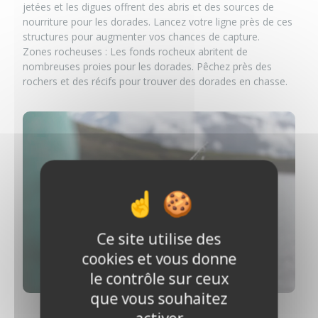
jetées et les digues offrent des abris et des sources de
nourriture pour les dorades. Lancez votre ligne près de ces
structures pour augmenter vos chances de capture.
Zones rocheuses : Les fonds rocheux abritent de
nombreuses proies pour les dorades. Pêchez près des
rochers et des récifs pour trouver des dorades en chasse.
Ce site utilise des
cookies et vous donne
le contrôle sur ceux
que vous souhaitez