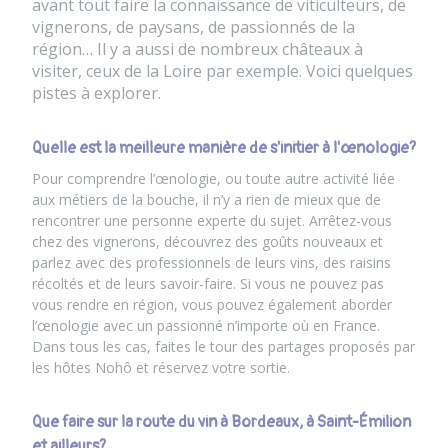
avant tout faire la connaissance de viticulteurs, de
vignerons, de paysans, de passionnés de la
région… Il y a aussi de nombreux châteaux à
visiter, ceux de la Loire par exemple. Voici quelques
pistes à explorer.
Quelle est la meilleure manière de s'initier à l'œnologie?
Pour comprendre l’œnologie, ou toute autre activité liée
aux métiers de la bouche, il n’y a rien de mieux que de
rencontrer une personne experte du sujet
. Arrêtez-vous
chez des vignerons, découvrez des goûts nouveaux et
parlez avec des professionnels de leurs vins, des raisins
récoltés et de leurs savoir-faire. Si vous ne pouvez pas
vous rendre en région, vous pouvez également aborder
l’œnologie avec un passionné n’importe où en France.
Dans tous les cas, faites le tour des partages proposés par
les hôtes Nohô et réservez votre sortie.
Que faire sur la route du vin à Bordeaux, à Saint-Émilion
et ailleurs?