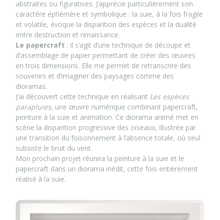
abstraites ou figuratives. J’apprécie particulièrement son
caractère éphémère et symbolique : la suie, à la fois fragile
et volatile, évoque la disparition des espèces et la dualité
entre destruction et renaissance.
Le papercraft
: il s’agit d’une technique de découpe et
d’assemblage de papier permettant de créer des œuvres
en trois dimensions. Elle me permet de retranscrire des
souvenirs et d’imaginer des paysages comme des
dioramas.
J’ai découvert cette technique en réalisant
Les espèces
parapluies
, une œuvre numérique combinant papercraft,
peinture à la suie et animation. Ce diorama animé met en
scène la disparition progressive des oiseaux, illustrée par
une transition du foisonnement à l’absence totale, où seul
subsiste le bruit du vent.
Mon prochain projet réunira la peinture à la suie et le
papercraft dans un diorama inédit, cette fois entièrement
réalisé à la suie.