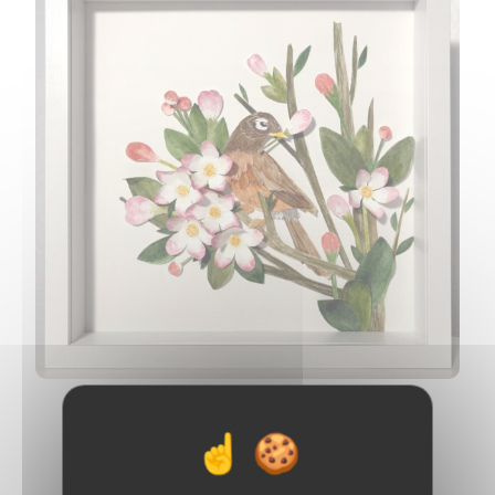
1
2
3