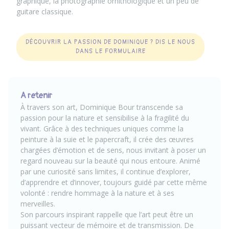
graphique, la photographie ornithologique et un peu de
guitare classique.
DÉCOUVRIR LA PASSION DE DOMINIQUE ? DIS LE NOUS
DANS LE FORMULAIRE
A retenir
À travers son art,
Dominique
Bour transcende sa
passion pour la nature et sensibilise à la fragilité du
vivant. Grâce à des techniques uniques comme la
peinture à la suie et le papercraft, il crée des œuvres
chargées d’émotion et de sens, nous invitant à poser un
regard nouveau sur la beauté qui nous entoure. Animé
par une curiosité sans limites, il continue d’explorer,
d’apprendre et d’innover, toujours guidé par cette même
volonté : rendre hommage à la nature et à ses
merveilles.
Son parcours inspirant rappelle que l’art peut être un
puissant vecteur de mémoire et de transmission. De