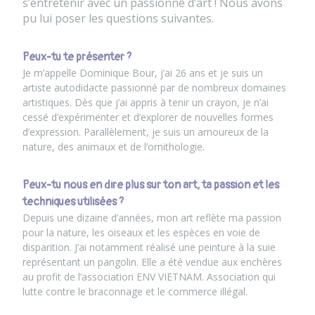
s’entretenir avec un passionné d’art ! Nous avons
pu lui poser les questions suivantes.
Peux-tu te présenter ?
Je m’appelle
Dominique Bour
, j’ai 26 ans et je suis un
artiste autodidacte passionné par de nombreux domaines
artistiques. Dès que j’ai appris à tenir un crayon, je n’ai
cessé d’expérimenter et d’explorer de nouvelles formes
d’expression. Parallèlement, je suis un amoureux de la
nature, des animaux et de l’ornithologie.
Peux-tu nous en dire plus sur ton art, ta passion et les
techniques utilisées ?
Depuis une dizaine d’années, mon art reflète ma passion
pour la nature, les oiseaux et les espèces en voie de
disparition. J’ai notamment réalisé une peinture à la suie
représentant un pangolin. Elle a été vendue aux enchères
au profit de l’association ENV VIETNAM. Association qui
lutte contre le braconnage et le commerce illégal.