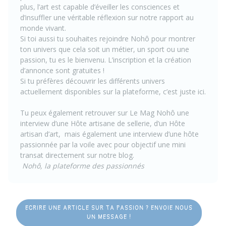
plus, l’art est capable d’éveiller les consciences et
d’insuffler une véritable réflexion sur notre rapport au
monde vivant.
Si toi aussi tu souhaites rejoindre Nohô pour montrer
ton univers que cela soit un métier, un sport ou une
passion, tu es le bienvenu.
L’inscription et la création
d’annonce sont gratuites !
Si tu préfères découvrir les différents univers
actuellement disponibles sur la plateforme, c’est juste
ici
.
Tu peux également retrouver sur Le Mag Nohô une
interview
d’une Hôte artisane de sellerie
,
d’un Hôte
artisan d’art
, mais également une interview d’une
hôte
passionnée par la voile avec pour objectif une mini
transat
directement sur notre
blog.
Nohô, la plateforme des passionnés
ECRIRE UNE ARTICLE SUR TA PASSION ? ENVOIE NOUS
UN MESSAGE !