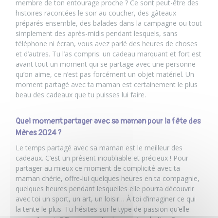
membre de ton entourage proche ? Ce sont peut-être des
histoires racontées le soir au coucher, des gâteaux
préparés ensemble, des balades dans la campagne ou tout
simplement des après-midis pendant lesquels, sans
téléphone ni écran, vous avez parlé des heures de choses
et d’autres. Tu l’as compris: un cadeau marquant et fort est
avant tout un moment qui se partage avec une personne
qu’on aime, ce n’est pas forcément un objet matériel. Un
moment partagé avec ta maman est certainement le plus
beau des cadeaux que tu puisses lui faire.
Quel moment partager avec sa maman pour la fête des
Mères 2024 ?
Le temps partagé avec sa maman est le meilleur des
cadeaux. C’est un présent inoubliable et précieux ! Pour
partager au mieux ce moment de complicité avec ta
maman chérie, offre-lui quelques heures en ta compagnie,
quelques heures pendant lesquelles elle pourra découvrir
avec toi
un sport
, un art, un loisir… À toi d’imaginer ce qui
la tente le plus. Tu hésites sur le type de passion qu’elle