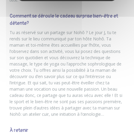
Comment se déroule le cadeau surprise bien-être et
détente?
Tu as réservé sur un partage sur Nohô ? Le jour J, tu te
rends sur le lieu communiqué par ton hôte Nohô. Ta
maman et toi-même êtes accueillies par l’hôte, vous
l’observez dans son activité, vous lui posez des questions
sur son quotidien et vous découvrez la technique de
massage, le type de yoga ou l’approche sophrologique de
votre choix. Tu offres ainsi la possibilité à ta maman de
découvrir ou d’en savoir plus sur ce qui l’intéresse ou
l’intrigue. Et qui sait, tu vas peut-être éveiller chez ta
maman une vocation ou une nouvelle passion. Un beau
cadeau donc, ce partage que tu auras vécu avec elle ! Et si
le sport et le bien-être ne sont pas ses passions première,
trouve plein d’autres idées à partager avec ta maman sur
Nohô: un atelier cuir, une initiation à l’œnologie…
À retenir