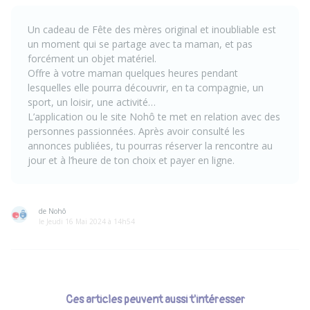
Un cadeau de Fête des mères original et inoubliable est
un moment qui se partage avec ta maman, et pas
forcément un objet matériel.
Offre à votre maman quelques heures pendant
lesquelles elle pourra découvrir, en ta compagnie, un
sport, un loisir, une activité…
L’application ou le site Nohô te met en relation avec des
personnes passionnées. Après avoir consulté les
annonces publiées, tu pourras réserver la rencontre au
jour et à l’heure de ton choix et payer en ligne.
de Nohô
le Jeudi 16 Mai 2024 à 14h54
Ces articles peuvent aussi t'intéresser