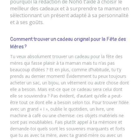
pourquoi la rédaction de Nohô t’aide à choisir le
meilleur des cadeaux et à surprendre ta maman en
sélectionnant un présent adapté à sa personnalité
et à ses goûts.
Comment trouver un cadeau original pour la Fête des
Mères ?
Tu veux absolument trouver un cadeau pour la fête des
mères qui fasse plaisir à ta maman mais tu n’as pas
beaucoup d’idées ? Et en plus, comme d’habitude, tu t’y
prends au dernier moment! Évidemment tu peux toujours
acheter un sac, un bijou, un vêtement ou autre chose dont
elle a besoin. Mais est-ce que ce cadeau sera celui dont
elle se souviendra ? Pas évident, d’autant qu’elle a peut-
être tout ce dont elle a besoin selon toi. Pour trouver l’idée
avec un grand « I », oublie le quotidien, un livre, une
machine à café ou une chemise: ces objets matériels ne
sont pas inoubliables. Fais plutôt appel à ta mémoire et
demande-toi quels sont les souvenirs marquants et forts
que tu as avec ta mère, avec ta grand-mère ou avec un