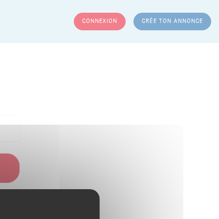
CONNEXION
CRÉE TON ANNONCE
RCHER