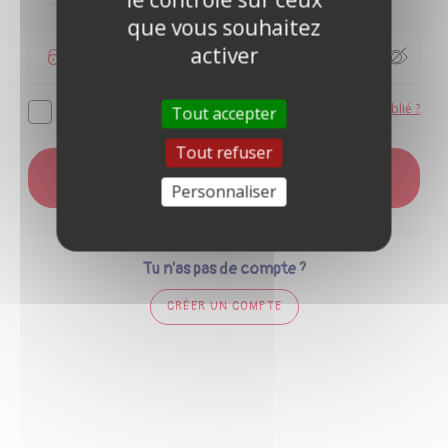
que vous souhaitez
activer
Mot de passe oublié ?
Se souvenir de moi
Tout accepter
Tout refuser
CONNEXION
Personnaliser
Tu n'as pas de compte ?
CRÉER UN COMPTE