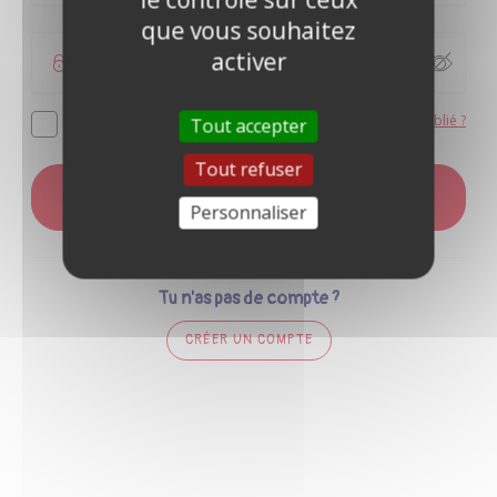
que vous souhaitez
activer
Mot de passe oublié ?
Se souvenir de moi
Tout accepter
Tout refuser
CONNEXION
Personnaliser
Tu n'as pas de compte ?
CRÉER UN COMPTE