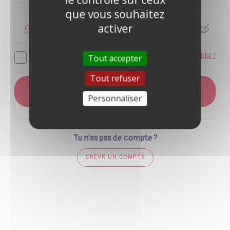
que vous souhaitez
activer
Mot de passe oublié ?
Se souvenir de moi
Tout accepter
Tout refuser
CONNEXION
Personnaliser
Tu n'as pas de compte ?
CRÉER UN COMPTE