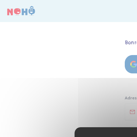
Panneau de gestion des cookies
Bon r
Adres