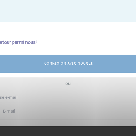
etour parmi nous !
CONNEXION AVEC GOOGLE
ou
se e-mail